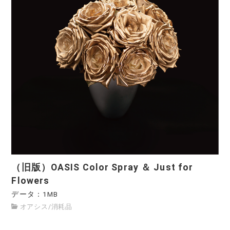
（旧版）OASIS Color Spray ＆ Just for
Flowers
データ：1MB
オアシス
/
消耗品