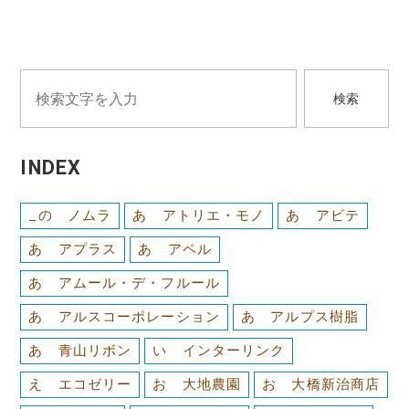
検索
INDEX
_の ノムラ
あ アトリエ・モノ
あ アビテ
あ アプラス
あ アペル
あ アムール・デ・フルール
あ アルスコーポレーション
あ アルプス樹脂
あ 青山リボン
い インターリンク
え エコゼリー
お 大地農園
お 大橋新治商店