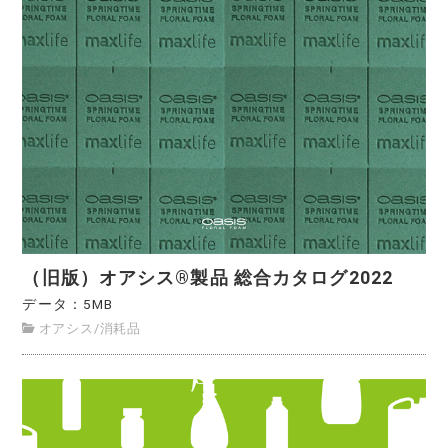
（旧版）オアシス®製品 総合カタログ2022
データ：5MB
オアシス
/
消耗品