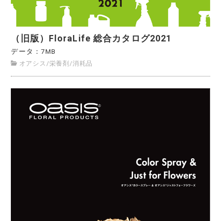
（旧版）FloraLife 総合カタログ2021
データ：7MB
オアシス
/
栄養剤
/
消耗品