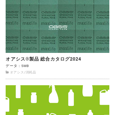
オアシス®製品 総合カタログ2024
データ：5MB
オアシス
/
消耗品