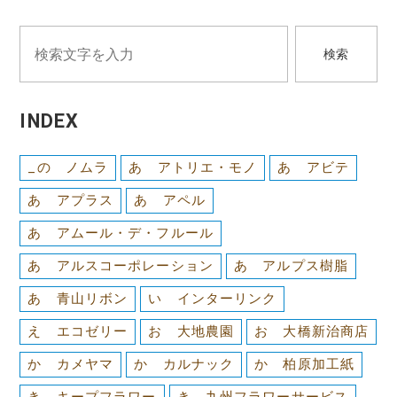
検索
INDEX
_の ノムラ
あ アトリエ・モノ
あ アビテ
あ アプラス
あ アペル
あ アムール・デ・フルール
あ アルスコーポレーション
あ アルプス樹脂
あ 青山リボン
い インターリンク
え エコゼリー
お 大地農園
お 大橋新治商店
か カメヤマ
か カルナック
か 柏原加工紙
き キープフラワー
き 九州フラワーサービス