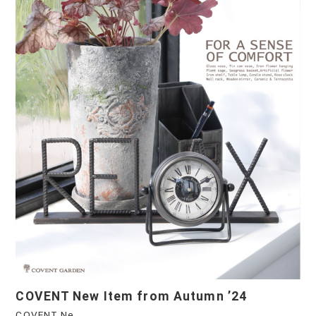
COVENT New Item from Autumn ’24
COVENT Ne...