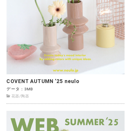
COVENT AUTUMN ’25 neulo
データ：3MB
花器
/
陶器