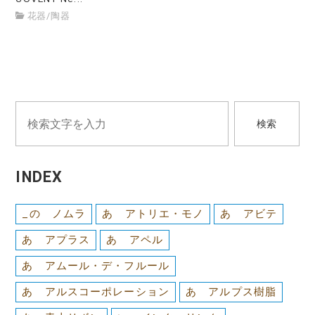
花器
/
陶器
検索
INDEX
_の ノムラ
あ アトリエ・モノ
あ アビテ
あ アプラス
あ アペル
あ アムール・デ・フルール
あ アルスコーポレーション
あ アルプス樹脂