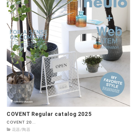
COVENT Regular catalog 2025
COVENT 20...
花器
/
陶器