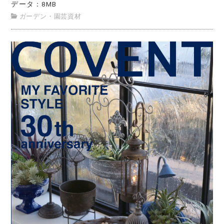
データ：8MB
ガーデン・園芸資材