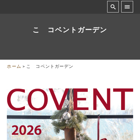
こ コベントガーデン
ホーム
>
こ コベントガーデン