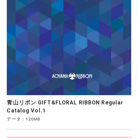
青山リボン GIFT&FLORAL RIBBON Regular
Catalog Vol.1
データ：120MB