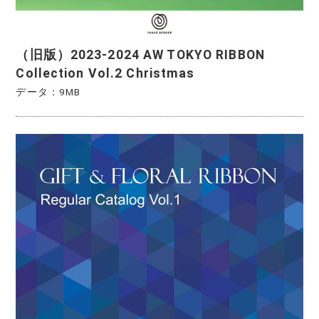
（旧版）2023-2024 AW TOKYO RIBBON
Collection Vol.2 Christmas
データ：9MB