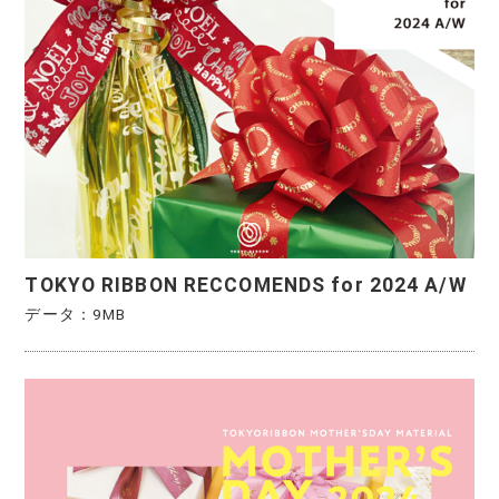
TOKYO RIBBON RECCOMENDS for 2024 A/W
データ：9MB