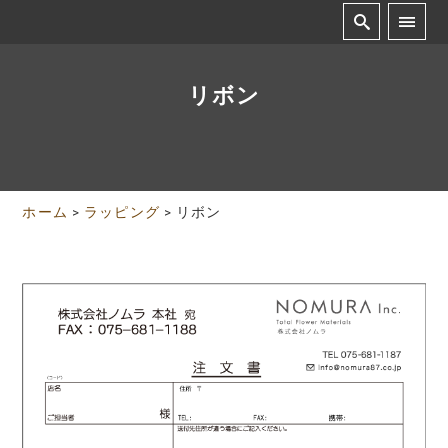
リボン
ホーム
>
ラッピング
>
リボン