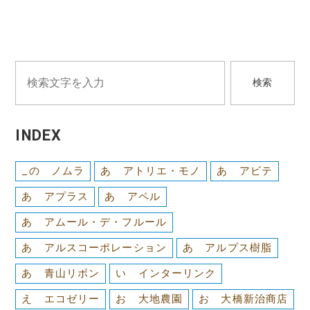
検索
INDEX
_の ノムラ
あ アトリエ・モノ
あ アビテ
あ アプラス
あ アペル
あ アムール・デ・フルール
あ アルスコーポレーション
あ アルプス樹脂
あ 青山リボン
い インターリンク
え エコゼリー
お 大地農園
お 大橋新治商店