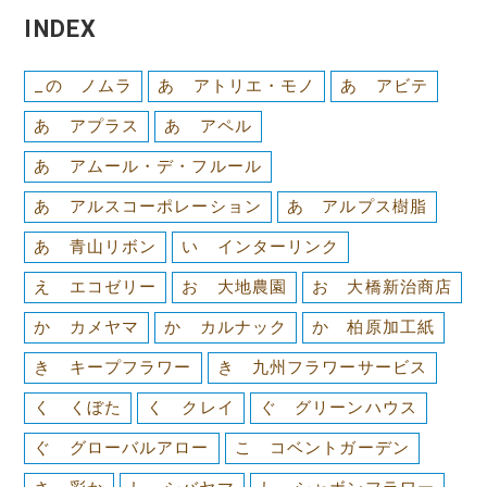
INDEX
_の ノムラ
あ アトリエ・モノ
あ アビテ
あ アプラス
あ アペル
あ アムール・デ・フルール
あ アルスコーポレーション
あ アルプス樹脂
あ 青山リボン
い インターリンク
え エコゼリー
お 大地農園
お 大橋新治商店
か カメヤマ
か カルナック
か 柏原加工紙
き キープフラワー
き 九州フラワーサービス
く くぼた
く クレイ
ぐ グリーンハウス
ぐ グローバルアロー
こ コベントガーデン