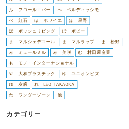
ふ フロールエバー
べ ベルディッシモ
べ 紅石
ほ ホワイエ
ほ 星野
ぽ ポッシュリビング
ぽ ポピー
ま マルシェデコール
ま マルラップ
ま 松野
み ミュールミル
み 美咲
む 村田屋産業
も モノ・インターナショナル
や 大和プラスチック
ゆ ユニオンビズ
ゆ 友膳
れ LEO TAKAOKA
わ ワンダーゾーン
他
カテゴリー