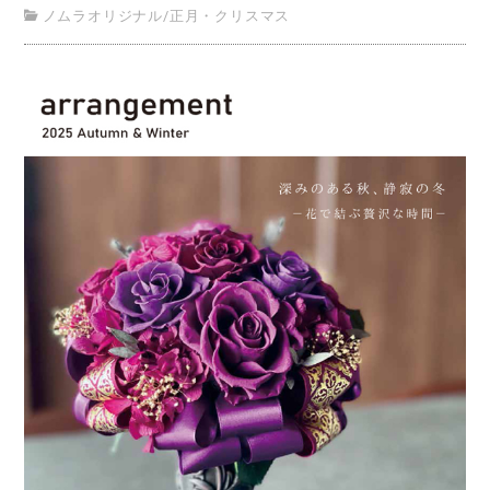
ノムラオリジナル
/
正月・クリスマス