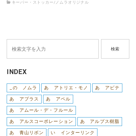
キーパー・ストッカー
/
ノムラオリジナル
検索
INDEX
_の ノムラ
あ アトリエ・モノ
あ アビテ
あ アプラス
あ アペル
あ アムール・デ・フルール
あ アルスコーポレーション
あ アルプス樹脂
あ 青山リボン
い インターリンク