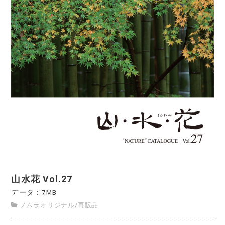
山水花 Vol.27
データ：7MB
ノムラオリジナル
/
再販品