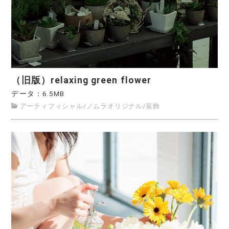
（旧版）relaxing green flower
データ：6.5MB
アーティフィシャル
/
ノムラオリジナル
/
装飾