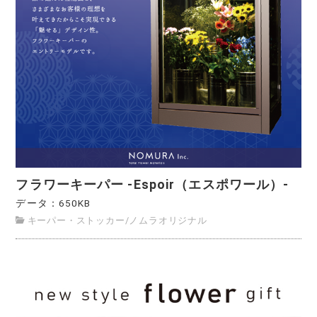
フラワーキーパー -Espoir（エスポワール）-
データ：650KB
キーパー・ストッカー
/
ノムラオリジナル