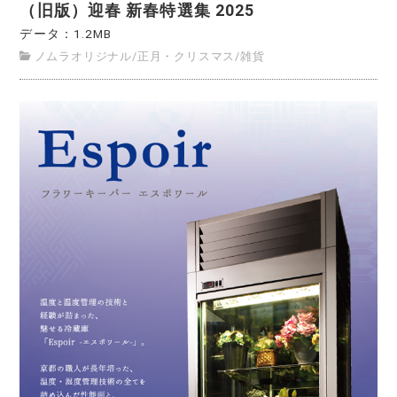
（旧版）迎春 新春特選集 2025
データ：1.2MB
ノムラオリジナル
/
正月・クリスマス
/
雑貨