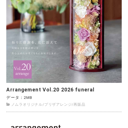
Arrangement Vol.20 2026 funeral
データ：2MB
ノムラオリジナル
/
プリザアレンジ
/
再販品