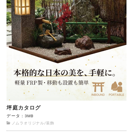
坪庭カタログ
データ：3MB
ノムラオリジナル
/
装飾