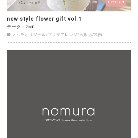
new style flower gift vol.1
データ：7MB
ノムラオリジナル
/
プリザアレンジ
/
再販品
/
装飾