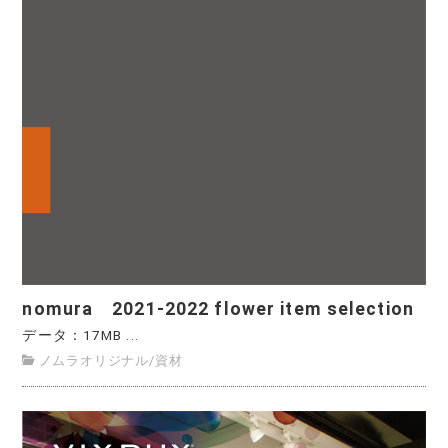
nomura 2021-2022 flower item selection
データ：17MB ...
ノムラオリジナル
/
資材