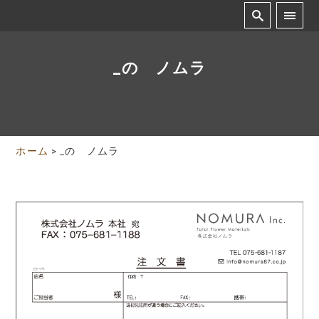
_の ノムラ
ホーム
>
_の ノムラ