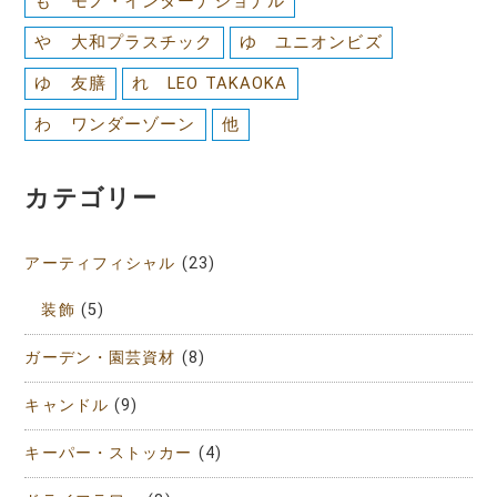
も モノ・インターナショナル
や 大和プラスチック
ゆ ユニオンビズ
ゆ 友膳
れ LEO TAKAOKA
わ ワンダーゾーン
他
カテゴリー
アーティフィシャル
(23)
装飾
(5)
ガーデン・園芸資材
(8)
キャンドル
(9)
キーパー・ストッカー
(4)