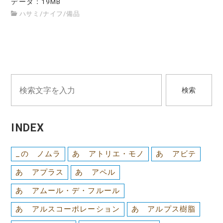
データ：19MB
ハサミ/ナイフ
/
備品
検索
INDEX
_の ノムラ
あ アトリエ・モノ
あ アビテ
あ アプラス
あ アペル
あ アムール・デ・フルール
あ アルスコーポレーション
あ アルプス樹脂