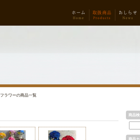
ホーム
取扱商品
おしらせ
Home
Products
News
フラワーの商品一覧
商品検
商品カ