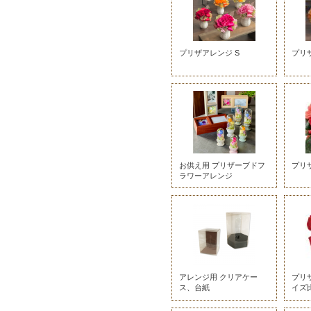
プリザアレンジ S
プリ
お供え用 プリザーブドフ
プリ
ラワーアレンジ
アレンジ用 クリアケー
プリザ
ス、台紙
イズ