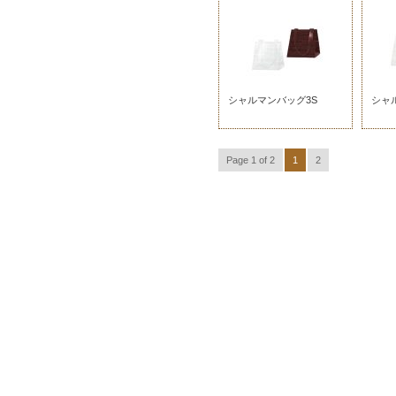
シャルマンバッグ3S
シャ
Page 1 of 2
1
2