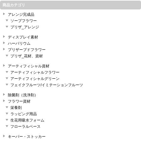
商品カテゴリ
アレンジ完成品
ソープフラワー
プリザ_アレンジ
ディスプレイ素材
ハーバリウム
プリザーブドフラワー
プリザ_花材、資材
アーティフィシャル資材
アーティフィシャルフラワー
アーティフィシャルグリーン
フェイクフルーツ/イミテーションフルーツ
除菌剤（洗浄剤）
フラワー資材
栄養剤
ラッピング用品
生花用吸水フォーム
フローラルベース
キーパー・ストッカー