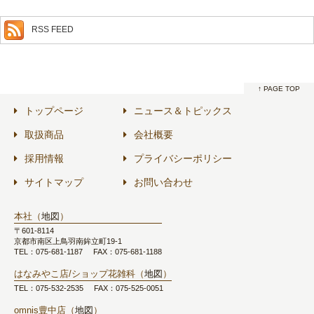
RSS FEED
↑ PAGE TOP
トップページ
ニュース＆トピックス
取扱商品
会社概要
採用情報
プライバシーポリシー
サイトマップ
お問い合わせ
本社（
地図
）
〒601-8114
京都市南区上鳥羽南鉾立町19-1
TEL：075-681-1187
FAX：075-681-1188
はなみやこ店/ショップ花雑科（
地図
）
TEL：075-532-2535
FAX：075-525-0051
omnis豊中店（
地図
）