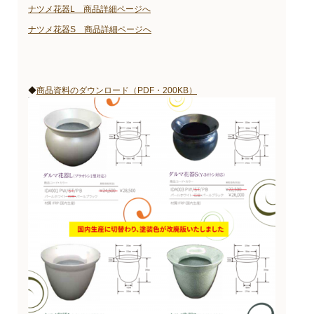
ナツメ花器L 商品詳細ページへ
ナツメ花器S 商品詳細ページへ
◆
商品資料のダウンロード（PDF・200KB）