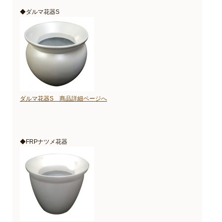
◆ダルマ花器S
ダルマ花器S 商品詳細ページへ
◆FRPナツメ花器