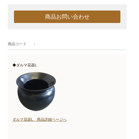
商品お問い合わせ
商品コード
-
◆ダルマ花器L
ダルマ花器L 商品詳細ページへ