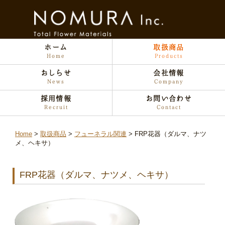
ホーム
取扱商品
Home
Products
おしらせ
会社情報
News
Company
採用情報
お問い合わせ
Recruit
Contact
Home
取扱商品
フューネラル関連
FRP花器（ダルマ、ナツ
メ、ヘキサ）
FRP花器（ダルマ、ナツメ、ヘキサ）