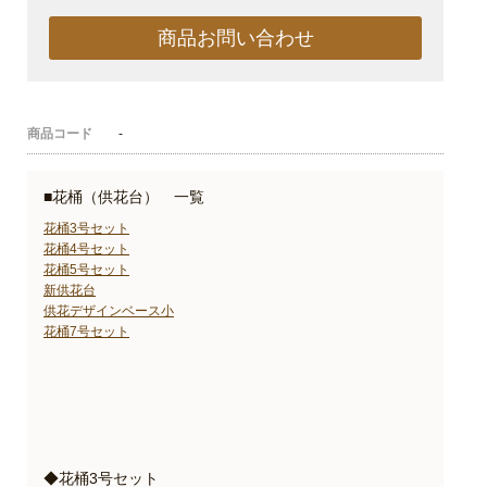
商品お問い合わせ
商品コード
-
■花桶（供花台） 一覧
花桶3号セット
花桶4号セット
花桶5号セット
新供花台
供花デザインベース小
花桶7号セット
◆花桶3号セット