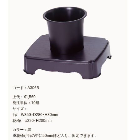
コード：A306B
上代：¥1,560
発注単位：10組
サイズ：
台/ W350×D280×H80mm
花桶/ φ220×H200mm
カラー：黒
※花桶が台の中に50mmほど入り、固定できます。