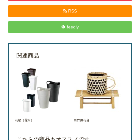
RSS
feedly
関連商品
花桶（花筒）
白竹供花台
こちらの商品もオススメです