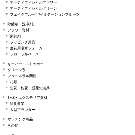
アーティフィシャルフラワー
アーティフィシャルグリーン
フェイクフルーツ/イミテーションフルーツ
除菌剤（洗浄剤）
フラワー資材
栄養剤
ラッピング用品
生花用吸水フォーム
フローラルベース
キーパー・ストッカー
グリーン系
フューネラル関連
札類
生花、枕花、盛花の道具
外構・エクステリア資材
緑化事業
大型プランター
マッチング商品
その他