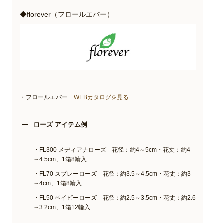
◆florever（フロールエバー）
・フロールエバー
WEBカタログを見る
ローズ アイテム例
・FL300 メディアナローズ 花径：約4～5cm・花丈：約4
～4.5cm、1箱8輪入
・FL70 スプレーローズ 花径：約3.5～4.5cm・花丈：約3
～4cm、1箱8輪入
・FL50 ベイビーローズ 花径：約2.5～3.5cm・花丈：約2.6
～3.2cm、1箱12輪入