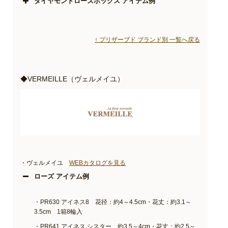
ダイヤモンドローズボックス アイテム例
↑ プリザーブド ブランド別 一覧へ戻る
◆VERMEILLE（ヴェルメイユ）
・ヴェルメイユ
WEBカタログを見る
ローズ アイテム例
・PR630 アイネス8 花径：約4～4.5cm・花丈：約3.1～
3.5cm 1箱8輪入
・PR641 アイネス シスター 約3.5～4cm・花丈：約2.5～