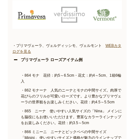
・プリマヴェーラ、ヴェルディッシモ、ヴェルモント
WEBカタ
ログを見る
プリマヴェーラ ローズアイテム例
・864 モナ 花径：約5～6.5cm・花丈：約4～5cm、1箱6輪
入
・862 モナーナ 人気のニーナとモナの中間サイズ。肉厚で
花びらのフリルが可愛いローズです。より豊かなプリマヴェ
ーラの世界観をお楽しみください。花径：約4.5～5.5cm
・865 ニーナ 使いやすい人気サイズの「Nina」 メインに
も脇役にもお使いいただけます。豊富なカラーラインナップ
をお楽しみください。花径：約3.5～5cm
・866 ミニーニ ニーナとビックベベの中間サイズ
「Minini」 使いやすいサイズと価格が魅力のラインナップで