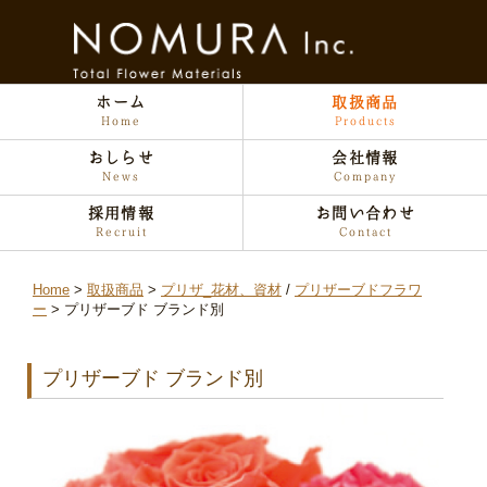
ホーム
取扱商品
Home
Products
おしらせ
会社情報
News
Company
採用情報
お問い合わせ
Recruit
Contact
Home
取扱商品
プリザ_花材、資材
/
プリザーブドフラワ
ー
プリザーブド ブランド別
プリザーブド ブランド別