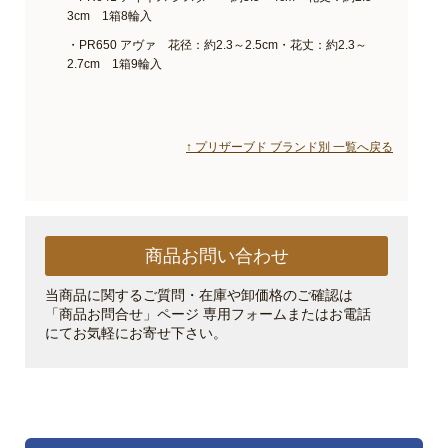
3cm 1箱8輪入
・PR650 アヴァ 花径：約2.3～2.5cm・花丈：約2.3～
2.7cm 1箱9輪入
↑ プリザーブド ブランド別 一覧へ戻る
商品お問い合わせ
当商品に関するご質問・在庫や卸価格のご確認は
「商品お問合せ」ページ 専用フォームまたはお電話
にてお気軽にお寄せ下さい。