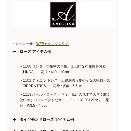
・アモローサ
WEBカタログを見る
ローズ アイテム例
・1108 リンダ 大輪中の大輪。圧倒的な存在感を誇る
「LINDA」 花径：約9～10cm
・1102 ティエラ トレス 上質感漂う艶やかな大輪ローズ
「TIERRA TRES」 花径：約6～6.5cm
・1113 オールドローズ クララ 低めの花丈で大きく開く、
使いやすいコンパクトなオールドローズ「CLARA」 花
径：約3.5～4.5cm
ダイヤモンドローズ アイテム例