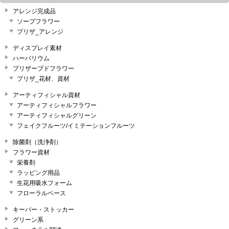
アレンジ完成品
ソープフラワー
プリザ_アレンジ
ディスプレイ素材
ハーバリウム
プリザーブドフラワー
プリザ_花材、資材
アーティフィシャル資材
アーティフィシャルフラワー
アーティフィシャルグリーン
フェイクフルーツ/イミテーションフルーツ
除菌剤（洗浄剤）
フラワー資材
栄養剤
ラッピング用品
生花用吸水フォーム
フローラルベース
キーパー・ストッカー
グリーン系