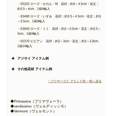
・05202 ローズ・かのん・M 花径：約4～4.5cm・花丈：
約3.5～4cm、1箱9輪入
・03480 ローズ・いずみ 花径：約3.5～4.5cm・花丈：約3
～3.5cm、1箱9輪入
・03840 ローズ・ミミ 花径：約3～3.5cm・花丈：約2.5～
3cm、1箱9輪入
・02370 ビビアン 花径：約2～3cm・花丈：約2～2.8cm、
1箱24輪入
アジサイ アイテム例
その他花材 アイテム例
↑ プリザーブド ブランド別 一覧へ戻る
◆Primavera（プリマヴェーラ）
◆verdissimo（ヴェルディッシモ）
◆Vermont（ヴェルモント）