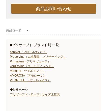
商品お問い合わせ
商品コード
-
■プリザーブド ブランド別 一覧
florever（フロールエバー）
Preserving（大地農園、プリザービング）
Primavera（プリマヴェーラ）
verdissimo（ヴェルディッシモ）
Vermont（ヴェルモント）
AMOROSA（アモローサ）
VERMEILLE（ヴェルメイユ）
◆特集ページ
プリザーブド・ローズ / サイズ比較表