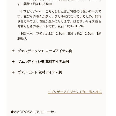
す。花径：約3.1～3.5cm
・873 ビッグべべ ころんとした形が特徴の可愛いローズで
す。花びらの巻きが多く、フリル状になっているため、開花
させる事でより表情が豊かになります。ほど良いサイズ感も
可愛らしさのポイントです。花径：約3～3.5cm
・863 ベベ 花径：約2.3～2.8cm・花丈：約2～2.5cm、1箱
20輪入
ヴェルディッシモ ローズアイテム例
ヴェルディッシモ 花材アイテム例
ヴェルモント 花材アイテム例
↑ プリザーブド ブランド別 一覧へ戻る
◆AMOROSA（アモローサ）