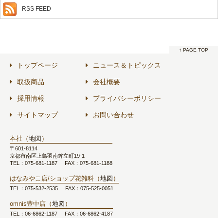
RSS FEED
↑ PAGE TOP
トップページ
ニュース＆トピックス
取扱商品
会社概要
採用情報
プライバシーポリシー
サイトマップ
お問い合わせ
本社（
地図
）
〒601-8114
京都市南区上鳥羽南鉾立町19-1
TEL：075-681-1187
FAX：075-681-1188
はなみやこ店/ショップ花雑科（
地図
）
TEL：075-532-2535
FAX：075-525-0051
omnis豊中店（
地図
）
TEL：06-6862-1187
FAX：06-6862-4187