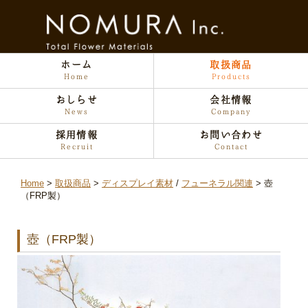
ホーム
取扱商品
Home
Products
おしらせ
会社情報
News
Company
採用情報
お問い合わせ
Recruit
Contact
Home
取扱商品
ディスプレイ素材
/
フューネラル関連
壺
（FRP製）
壺（FRP製）