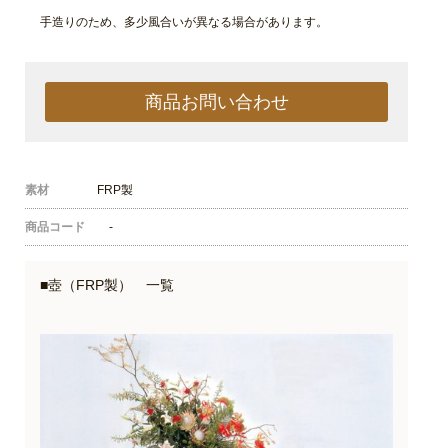
手造りのため、多少風合いが異なる場合があります。
商品お問い合わせ
素材
FRP製
商品コード
-
■壺（FRP製） 一覧