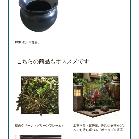
FRP ダルマ花器L
こちらの商品もオススメです
壁面グリーン（グリーンフレーム）
工事不要・超軽量。理想の庭園をどこ
へでも持ち運べる「ポータブル坪庭」