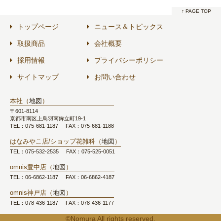
↑ PAGE TOP
トップページ
ニュース＆トピックス
取扱商品
会社概要
採用情報
プライバシーポリシー
サイトマップ
お問い合わせ
本社（
地図
）
〒601-8114
京都市南区上鳥羽南鉾立町19-1
TEL：075-681-1187
FAX：075-681-1188
はなみやこ店/ショップ花雑科（
地図
）
TEL：075-532-2535
FAX：075-525-0051
omnis豊中店（
地図
）
TEL：06-6862-1187
FAX：06-6862-4187
omnis神戸店（
地図
）
TEL：078-436-1187
FAX：078-436-1177
©Nomura All rights reserved.