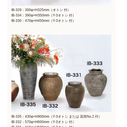
IB-329：300φ×H325mm（オトシ 付）
IB-334：390φ×H350mm（Y-3オトシ 付）
IB-330：470φ×H450mm（Y-3オトシ 付）
IB-335：430φ×H900mm（Y-3オトシ または 花筒No.2 付）
IB-332：570φ×H600mm（Y-3オトシ 付）