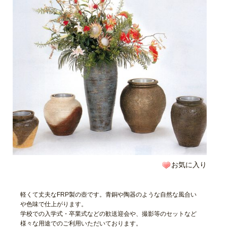
お気に入り
軽くて丈夫なFRP製の壺です。青銅や陶器のような自然な風合い
や色味で仕上がります。
学校での入学式・卒業式などの歓送迎会や、撮影等のセットなど
様々な用途でのご利用いただいております。