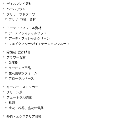
ディスプレイ素材
ハーバリウム
プリザーブドフラワー
プリザ_花材、資材
アーティフィシャル資材
アーティフィシャルフラワー
アーティフィシャルグリーン
フェイクフルーツ/イミテーションフルーツ
除菌剤（洗浄剤）
フラワー資材
栄養剤
ラッピング用品
生花用吸水フォーム
フローラルベース
キーパー・ストッカー
グリーン系
フューネラル関連
札類
生花、枕花、盛花の道具
外構・エクステリア資材