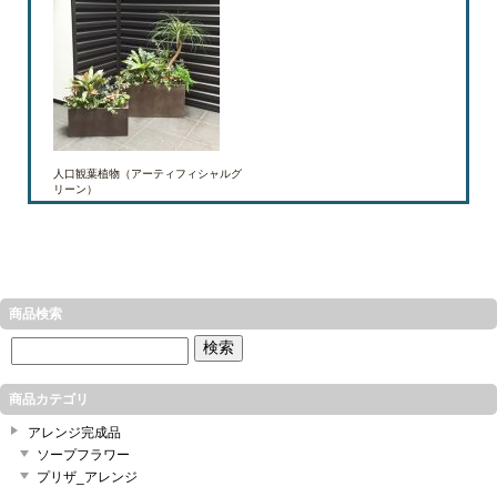
人口観葉植物（アーティフィシャルグ
リーン）
商品検索
商品カテゴリ
アレンジ完成品
ソープフラワー
プリザ_アレンジ