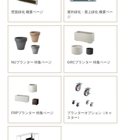
壁面緑化 概要ページ
屋外緑化・屋上緑化 概要ペー
ジ
NUプランター 特集ページ
GRCプランター 特集ページ
FRPプランター 特集ページ
プランターオプション（キャ
スター）