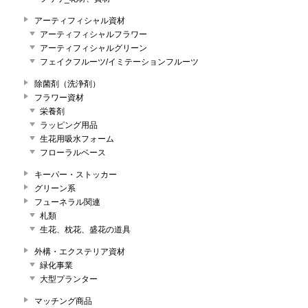
アーティフィシャル資材
アーティフィシャルフラワー
アーティフィシャルグリーン
フェイクフルーツ/イミテーションフルーツ
除菌剤（洗浄剤）
フラワー資材
栄養剤
ラッピング用品
生花用吸水フォーム
フローラルベース
キーパー・ストッカー
グリーン系
フューネラル関連
札類
生花、枕花、盛花の道具
外構・エクステリア資材
緑化事業
大型プランター
マッチング商品