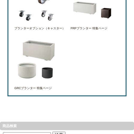
プランターオプション（キャスター）
FRPプランター 特集ページ
GRCプランター 特集ページ
商品検索