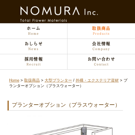
ホーム
取扱商品
Home
Products
おしらせ
会社情報
News
Company
採用情報
お問い合わせ
Recruit
Contact
Home
取扱商品
大型プランター
/
外構・エクステリア資材
プ
ランターオプション（プラスウォーター）
プランターオプション（プラスウォーター）