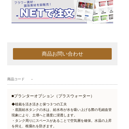
商品お問い合わせ
商品コード
-
■プランターオプション（プラスウォーター）
◆植栽を活き活きと保つ３つの工夫
・底面給水タンクの水は、給水布が水を吸い上げる際の毛細血管
現象により、土壌へと適度に浸透します。
・タンク周りにスペースがあることで空気層を確保。水温の上昇
を抑え、根腐れを防ぎます。