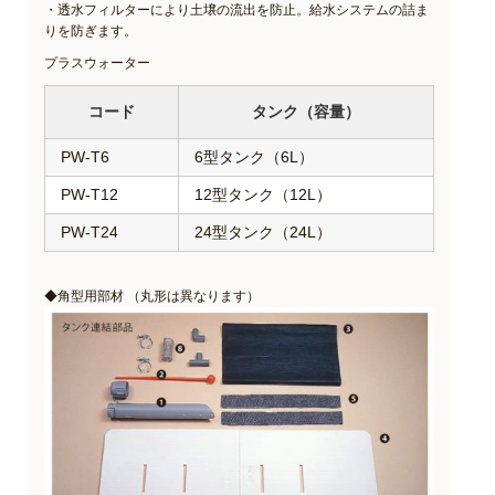
・透水フィルターにより土壌の流出を防止。給水システムの詰ま
りを防ぎます。
プラスウォーター
コード
タンク（容量）
PW-T6
6型タンク（6L）
PW-T12
12型タンク（12L）
PW-T24
24型タンク（24L）
◆角型用部材 （丸形は異なります）