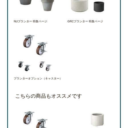
NUプランター 特集ページ
GRCプランター 特集ページ
プランターオプション（キャスター）
こちらの商品もオススメです