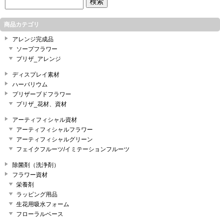
商品カテゴリ
アレンジ完成品
ソープフラワー
プリザ_アレンジ
ディスプレイ素材
ハーバリウム
プリザーブドフラワー
プリザ_花材、資材
アーティフィシャル資材
アーティフィシャルフラワー
アーティフィシャルグリーン
フェイクフルーツ/イミテーションフルーツ
除菌剤（洗浄剤）
フラワー資材
栄養剤
ラッピング用品
生花用吸水フォーム
フローラルベース