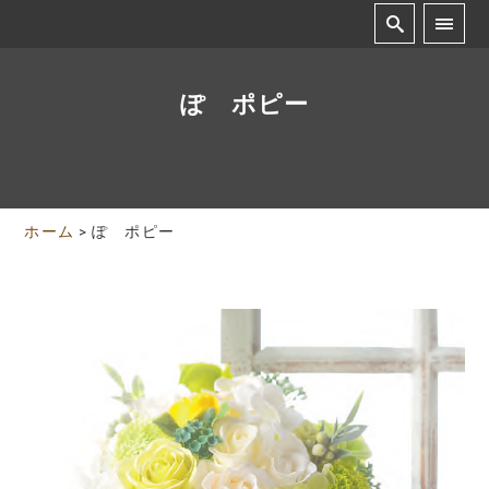
ぽ ポピー
ホーム
>
ぽ ポピー