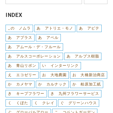
INDEX
_の ノムラ
あ アトリエ・モノ
あ アビテ
あ アプラス
あ アペル
あ アムール・デ・フルール
あ アルスコーポレーション
あ アルプス樹脂
あ 青山リボン
い インターリンク
え エコゼリー
お 大地農園
お 大橋新治商店
か カメヤマ
か カルナック
か 柏原加工紙
き キープフラワー
き 九州フラワーサービス
く くぼた
く クレイ
ぐ グリーンハウス
ぐ グローバルアロー
こ コベントガーデン