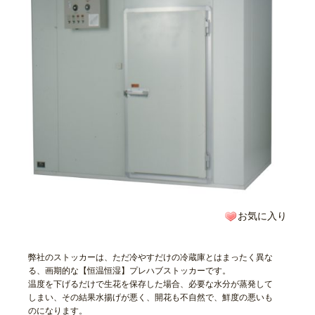
お気に入り
弊社のストッカーは、ただ冷やすだけの冷蔵庫とはまったく異な
る、画期的な【恒温恒湿】プレハブストッカーです。
温度を下げるだけで生花を保存した場合、必要な水分が蒸発して
しまい、その結果水揚げが悪く、開花も不自然で、鮮度の悪いも
のになります。