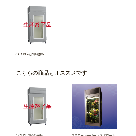
VIXDUX -花の冷蔵庫-
こちらの商品もオススメです
VIXDUX -花の冷蔵庫-
フラワーキーパー エスポワール