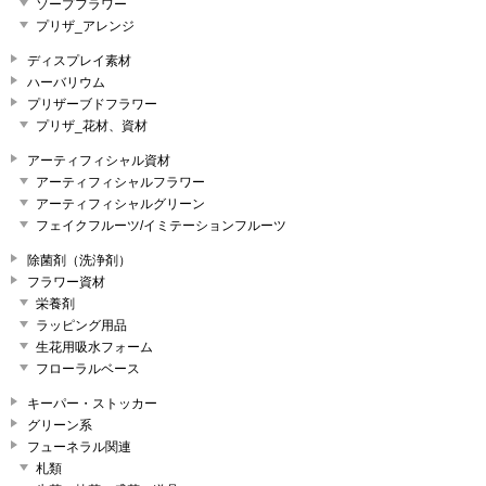
ソープフラワー
プリザ_アレンジ
ディスプレイ素材
ハーバリウム
プリザーブドフラワー
プリザ_花材、資材
アーティフィシャル資材
アーティフィシャルフラワー
アーティフィシャルグリーン
フェイクフルーツ/イミテーションフルーツ
除菌剤（洗浄剤）
フラワー資材
栄養剤
ラッピング用品
生花用吸水フォーム
フローラルベース
キーパー・ストッカー
グリーン系
フューネラル関連
札類