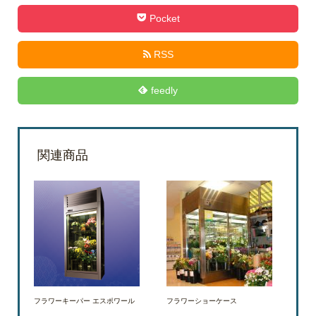
Pocket
RSS
feedly
関連商品
フラワーキーパー エスポワール
フラワーショーケース