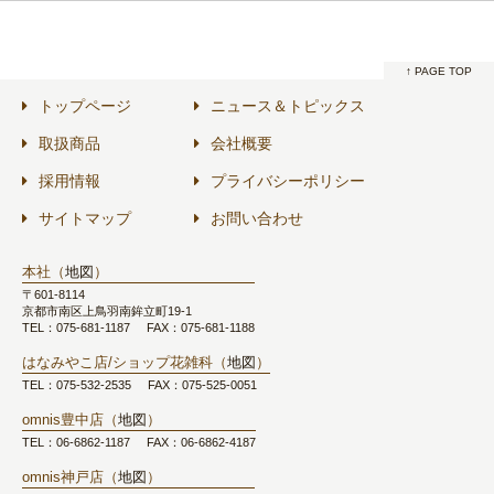
↑ PAGE TOP
トップページ
ニュース＆トピックス
取扱商品
会社概要
採用情報
プライバシーポリシー
サイトマップ
お問い合わせ
本社（
地図
）
〒601-8114
京都市南区上鳥羽南鉾立町19-1
TEL：075-681-1187
FAX：075-681-1188
はなみやこ店/ショップ花雑科（
地図
）
TEL：075-532-2535
FAX：075-525-0051
omnis豊中店（
地図
）
TEL：06-6862-1187
FAX：06-6862-4187
omnis神戸店（
地図
）