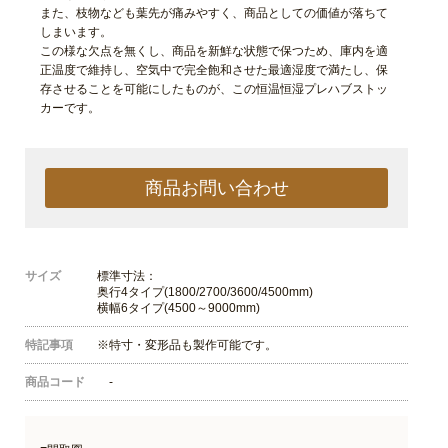
また、枝物なども葉先が痛みやすく、商品としての価値が落ちて
しまいます。
この様な欠点を無くし、商品を新鮮な状態で保つため、庫内を適
正温度で維持し、空気中で完全飽和させた最適湿度で満たし、保
存させることを可能にしたものが、この恒温恒湿プレハブストッ
カーです。
商品お問い合わせ
サイズ
標準寸法：
奥行4タイプ(1800/2700/3600/4500mm)
横幅6タイプ(4500～9000mm)
特記事項
※特寸・変形品も製作可能です。
商品コード
-