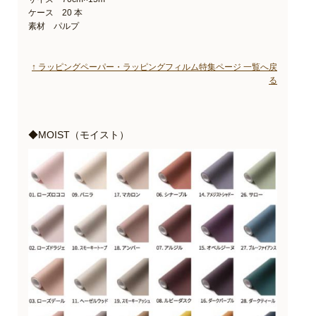
ケース 20 本
素材 パルプ
↑ ラッピングペーパー・ラッピングフィルム特集ページ 一覧へ戻
る
◆MOIST（モイスト）