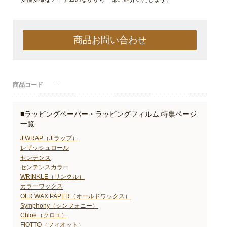
商品お問い合わせ
商品コード
-
■ラッピングペーパー・ラッピングフィルム 特集ページ
一覧
J’WRAP（J’ラップ）
レザッシュロール
センテンス
センテンスカラー
WRINKLE（リンクル）
カラーワックス
OLD WAX PAPER（オールドワックス）
Symphony（シンフォニー）
Chloe（クロエ）
FIOTTO（フィオット）