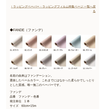
↑ ラッピングペーパー・ラッピングフィルム特集ページ 一覧へ戻
る
◆FANDE（ファンデ）
名前の由来はファンデーション。
選抜したペールカラー、これまでにはなかった柔らかでしっとり
とした質感。唯一無二のペーパーです。
ファンデ
品番 ファンデ – 色番
発注単位 1 本
サイズ 60cm×15m