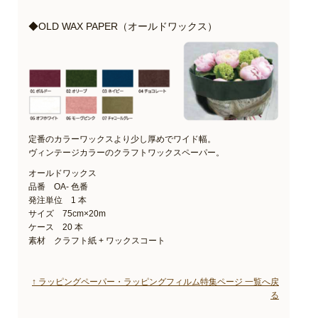
◆OLD WAX PAPER（オールドワックス）
定番のカラーワックスより少し厚めでワイド幅。
ヴィンテージカラーのクラフトワックスペーパー。
オールドワックス
品番 OA- 色番
発注単位 1 本
サイズ 75cm×20m
ケース 20 本
素材 クラフト紙 + ワックスコート
↑ ラッピングペーパー・ラッピングフィルム特集ページ 一覧へ戻
る