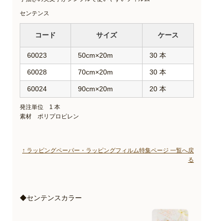
センテンス
コード
サイズ
ケース
60023
50cm×20m
30 本
60028
70cm×20m
30 本
60024
90cm×20m
20 本
発注単位 1 本
素材 ポリプロピレン
↑ ラッピングペーパー・ラッピングフィルム特集ページ 一覧へ戻
る
◆センテンスカラー