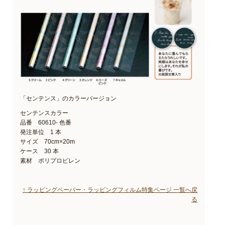
「センテンス」のカラーバージョン
センテンスカラー
品番 60610- 色番
発注単位 1 本
サイズ 70cm×20m
ケース 30 本
素材 ポリプロピレン
↑ ラッピングペーパー・ラッピングフィルム特集ページ 一覧へ戻
る