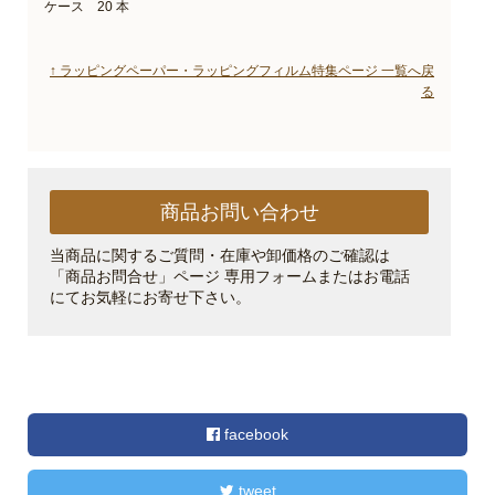
ケース 20 本
↑ ラッピングペーパー・ラッピングフィルム特集ページ 一覧へ戻
る
商品お問い合わせ
当商品に関するご質問・在庫や卸価格のご確認は
「商品お問合せ」ページ 専用フォームまたはお電話
にてお気軽にお寄せ下さい。
facebook
tweet