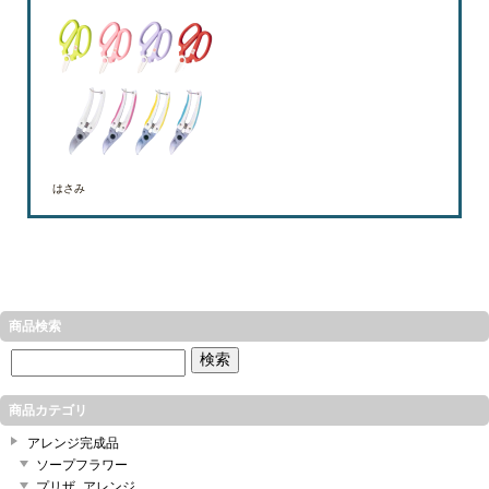
はさみ
商品検索
商品カテゴリ
アレンジ完成品
ソープフラワー
プリザ_アレンジ