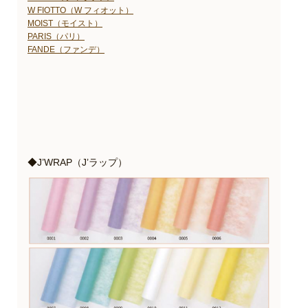
W FIOTTO（W フィオット）
MOIST（モイスト）
PARIS（パリ）
FANDE（ファンデ）
◆J’WRAP（J’ラップ）