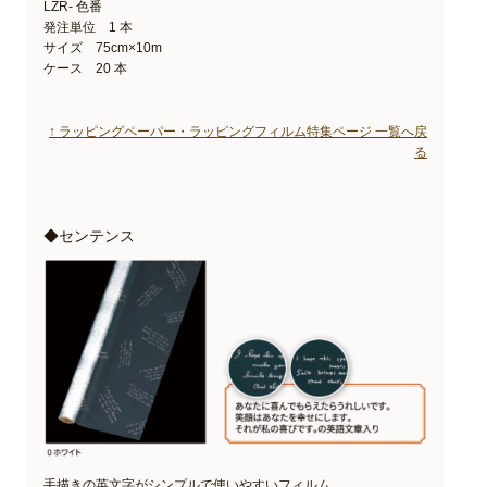
LZR- 色番
発注単位 1 本
サイズ 75cm×10m
ケース 20 本
↑ ラッピングペーパー・ラッピングフィルム特集ページ 一覧へ戻
る
◆センテンス
手描きの英文字がシンプルで使いやすいフィルム