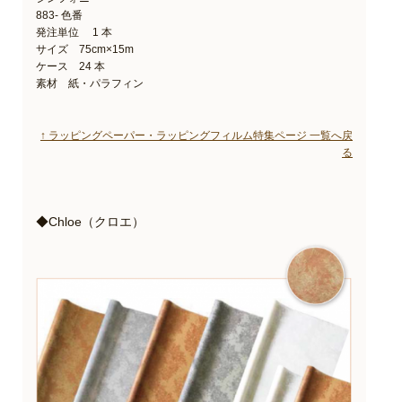
883- 色番
発注単位 1 本
サイズ 75cm×15m
ケース 24 本
素材 紙・パラフィン
↑ ラッピングペーパー・ラッピングフィルム特集ページ 一覧へ戻
る
◆Chloe（クロエ）