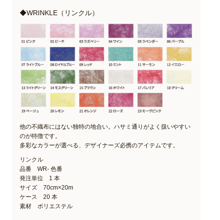
◆WRINKLE（リンクル）
他の不織布にはない独特の地合い。ハサミ通りがよく扱いやすい
のが特徴です。
多彩なカラーが選べる、デザイナーズ必携のアイテムです。
リンクル
品番 WR- 色番
発注単位 1 本
サイズ 70cm×20m
ケース 20 本
素材 ポリエステル