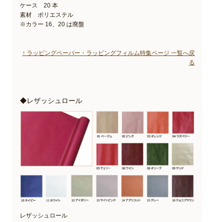
ケース 20 本
素材 ポリエステル
※カラー 16、20 は廃盤
↑ ラッピングペーパー・ラッピングフィルム特集ページ 一覧へ戻
る
◆レザッシュロール
レザッシュロール