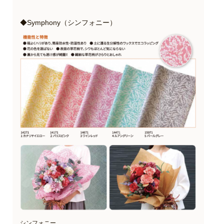
◆Symphony（シンフォニー）
シンフォニー