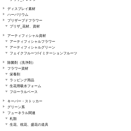
ディスプレイ素材
ハーバリウム
プリザーブドフラワー
プリザ_花材、資材
アーティフィシャル資材
アーティフィシャルフラワー
アーティフィシャルグリーン
フェイクフルーツ/イミテーションフルーツ
除菌剤（洗浄剤）
フラワー資材
栄養剤
ラッピング用品
生花用吸水フォーム
フローラルベース
キーパー・ストッカー
グリーン系
フューネラル関連
札類
生花、枕花、盛花の道具