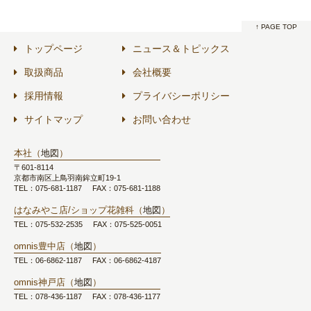
↑ PAGE TOP
トップページ
ニュース＆トピックス
取扱商品
会社概要
採用情報
プライバシーポリシー
サイトマップ
お問い合わせ
本社（
地図
）
〒601-8114
京都市南区上鳥羽南鉾立町19-1
TEL：075-681-1187
FAX：075-681-1188
はなみやこ店/ショップ花雑科（
地図
）
TEL：075-532-2535
FAX：075-525-0051
omnis豊中店（
地図
）
TEL：06-6862-1187
FAX：06-6862-4187
omnis神戸店（
地図
）
TEL：078-436-1187
FAX：078-436-1177