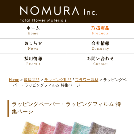
ホーム
取扱商品
Home
Products
おしらせ
会社情報
News
Company
採用情報
お問い合わせ
Recruit
Contact
Home
取扱商品
ラッピング用品
/
フラワー資材
ラッピングペ
ーパー・ラッピングフィルム 特集ページ
ラッピングペーパー・ラッピングフィルム 特
集ページ