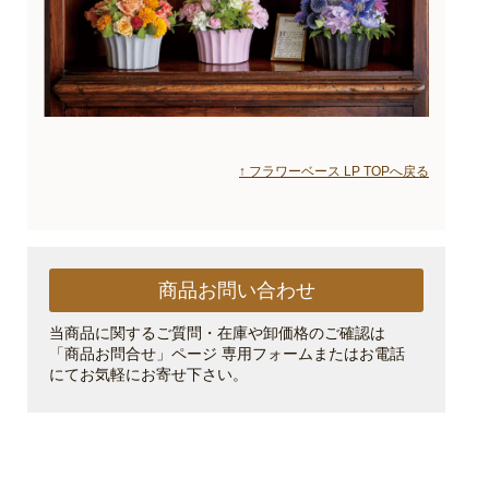
↑ フラワーベース LP TOPへ戻る
商品お問い合わせ
当商品に関するご質問・在庫や卸価格のご確認は
「商品お問合せ」ページ 専用フォームまたはお電話
にてお気軽にお寄せ下さい。