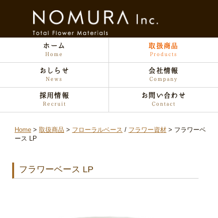
ホーム
取扱商品
Home
Products
おしらせ
会社情報
News
Company
採用情報
お問い合わせ
Recruit
Contact
Home
取扱商品
フローラルベース
/
フラワー資材
フラワーベ
ース LP
フラワーベース LP