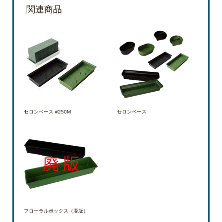
関連商品
セロンベース #250M
セロンベース
フローラルボックス（廃版）