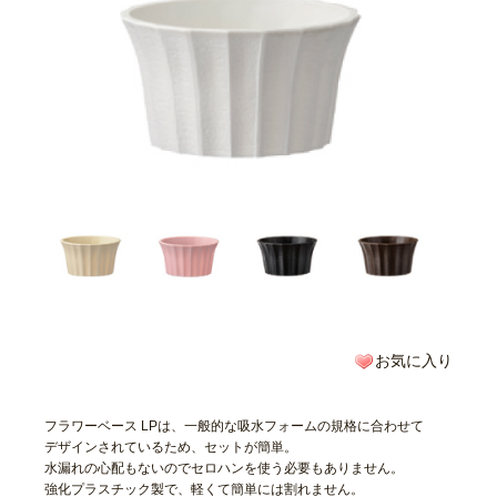
お気に入り
フラワーベース LPは、一般的な吸水フォームの規格に合わせて
デザインされているため、セットが簡単。
水漏れの心配もないのでセロハンを使う必要もありません。
強化プラスチック製で、軽くて簡単には割れません。