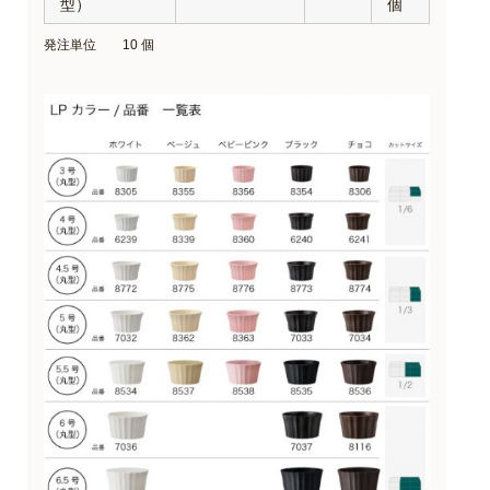
型）
個
発注単位 10 個