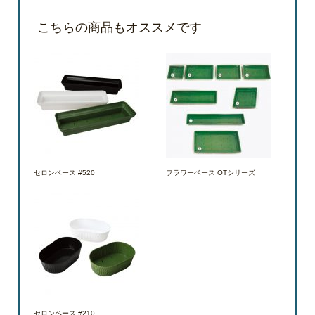
こちらの商品もオススメです
セロンベース #520
フラワーベース OTシリーズ
セロンベース #210