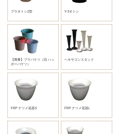
プラオトシ2型
Y-3オトシ
【廃番】プラバケツ（旧 ハッ
ヘキサゴンスタンド
ポーバケツ）
FRP ナツメ花器S
FRP ナツメ花器L