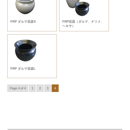
FRP ダルマ花器S
FRP花器（ダルマ、ナツメ、
ヘキサ）
FRP ダルマ花器L
Page 4 of 4
1
2
3
4