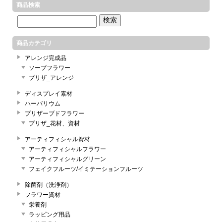
商品検索
商品カテゴリ
アレンジ完成品
ソープフラワー
プリザ_アレンジ
ディスプレイ素材
ハーバリウム
プリザーブドフラワー
プリザ_花材、資材
アーティフィシャル資材
アーティフィシャルフラワー
アーティフィシャルグリーン
フェイクフルーツ/イミテーションフルーツ
除菌剤（洗浄剤）
フラワー資材
栄養剤
ラッピング用品