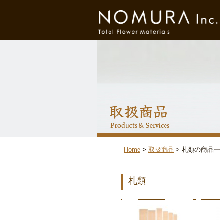
Home
取扱商品
札類の商品一
札類