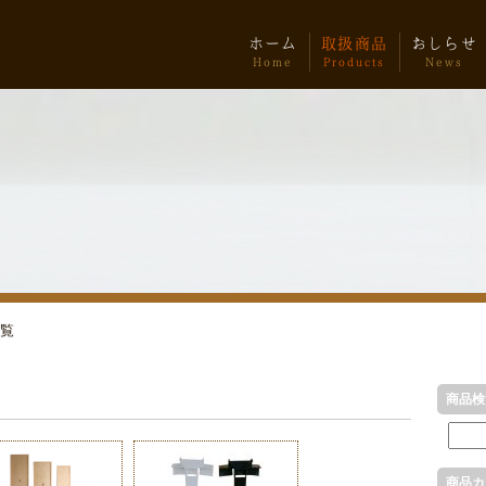
ホーム
取扱商品
おしらせ
Home
Products
News
覧
商品検
商品カ