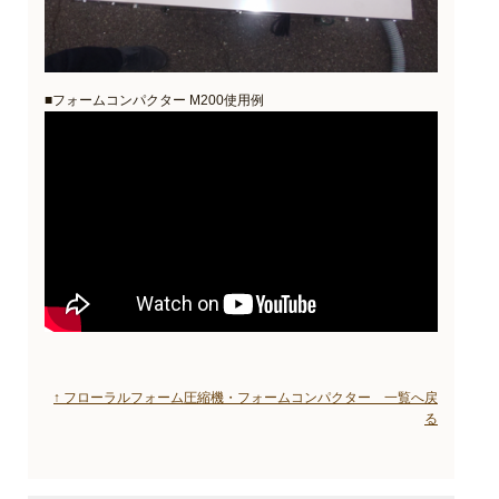
■フォームコンパクター M200使用例
↑ フローラルフォーム圧縮機・フォームコンパクター 一覧へ戻
る