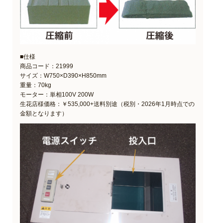
■仕様
商品コード：21999
サイズ：W750×D390×H850mm
重量：70kg
モーター：単相100V 200W
生花店様価格：￥535,000+送料別途（税別・2026年1月時点での
金額となります）