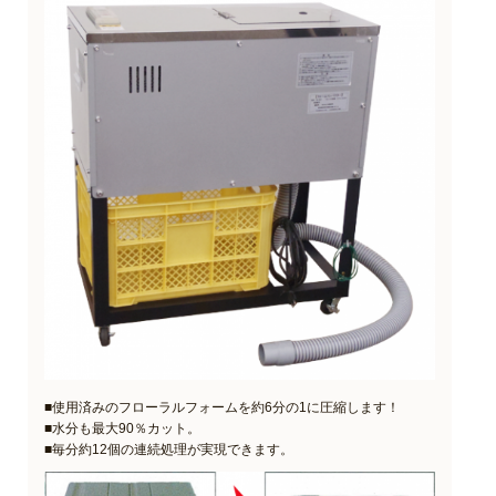
■使用済みのフローラルフォームを約6分の1に圧縮します！
■水分も最大90％カット。
■毎分約12個の連続処理が実現できます。