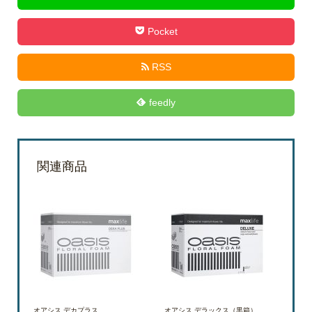
Pocket
RSS
feedly
関連商品
オアシス デカプラス
オアシス デラックス（黒箱）