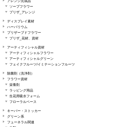
アレンジ完成品
ソープフラワー
プリザ_アレンジ
ディスプレイ素材
ハーバリウム
プリザーブドフラワー
プリザ_花材、資材
アーティフィシャル資材
アーティフィシャルフラワー
アーティフィシャルグリーン
フェイクフルーツ/イミテーションフルーツ
除菌剤（洗浄剤）
フラワー資材
栄養剤
ラッピング用品
生花用吸水フォーム
フローラルベース
キーパー・ストッカー
グリーン系
フューネラル関連