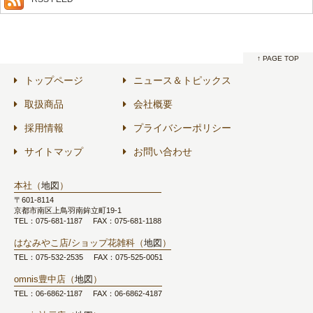
↑ PAGE TOP
トップページ
ニュース＆トピックス
取扱商品
会社概要
採用情報
プライバシーポリシー
サイトマップ
お問い合わせ
本社（
地図
）
〒601-8114
京都市南区上鳥羽南鉾立町19-1
TEL：075-681-1187
FAX：075-681-1188
はなみやこ店/ショップ花雑科（
地図
）
TEL：075-532-2535
FAX：075-525-0051
omnis豊中店（
地図
）
TEL：06-6862-1187
FAX：06-6862-4187