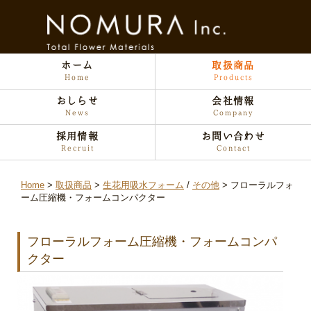
ホーム
取扱商品
Home
Products
おしらせ
会社情報
News
Company
採用情報
お問い合わせ
Recruit
Contact
Home
取扱商品
生花用吸水フォーム
/
その他
フローラルフォ
ーム圧縮機・フォームコンパクター
フローラルフォーム圧縮機・フォームコンパ
クター