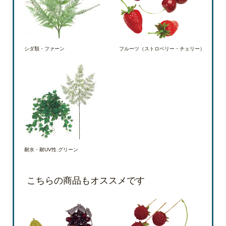
シダ類・ファーン
フルーツ（ストロベリー・チェリー）
耐水・耐UV性 グリーン
こちらの商品もオススメです