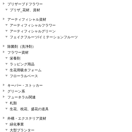
プリザーブドフラワー
プリザ_花材、資材
アーティフィシャル資材
アーティフィシャルフラワー
アーティフィシャルグリーン
フェイクフルーツ/イミテーションフルーツ
除菌剤（洗浄剤）
フラワー資材
栄養剤
ラッピング用品
生花用吸水フォーム
フローラルベース
キーパー・ストッカー
グリーン系
フューネラル関連
札類
生花、枕花、盛花の道具
外構・エクステリア資材
緑化事業
大型プランター