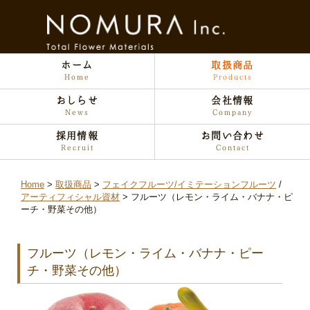
ホーム
取扱商品
Home
Products
おしらせ
会社情報
News
Company
採用情報
お問い合わせ
Recruit
Contact
Home
取扱商品
フェイクフルーツ/イミテーションフルーツ
/
アーティフィシャル資材
フルーツ（レモン・ライム・バナナ・ピ
ーチ・野菜その他）
フルーツ（レモン・ライム・バナナ・ピー
チ・野菜その他）