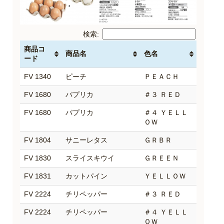
検索:
商品コ
商品名
色名
ード
FV 1340
ピーチ
ＰＥＡＣＨ
FV 1680
パプリカ
＃３ ＲＥＤ
FV 1680
パプリカ
＃４ ＹＥＬＬ
ＯＷ
FV 1804
サニーレタス
ＧＲＢＲ
FV 1830
スライスキウイ
ＧＲＥＥＮ
FV 1831
カットパイン
ＹＥＬＬＯＷ
FV 2224
チリペッパー
＃３ ＲＥＤ
FV 2224
チリペッパー
＃４ ＹＥＬＬ
ＯＷ