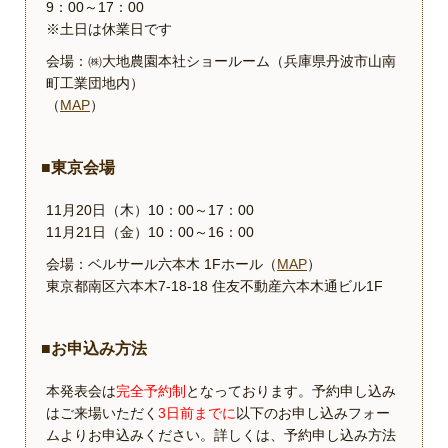
9：00～17：00
※土日は休業日です
会場：㈱大地農園本社ショールーム（兵庫県丹波市山南
町工業団地内）
（
MAP
）
■東京会場
11月20日（木）10：00～17：00
11月21日（金）10：00～16：00
会場：ベルサール六本木 1Fホール（
MAP
）
東京都南区六本木7-18-18 住友不動産六本木通ビル1F
■お申込み方法
本発表会は
完全予約制
となっております。予約申し込み
はご来場いただく
3日前までに
以下のお申し込みフォー
ムよりお申込みください。詳しくは、予約申し込み方法