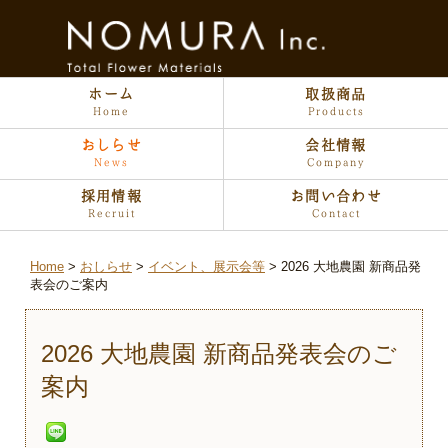
ホーム
取扱商品
Home
Products
おしらせ
会社情報
News
Company
採用情報
お問い合わせ
Recruit
Contact
Home
おしらせ
イベント、展示会等
2026 大地農園 新商品発
表会のご案内
2026 大地農園 新商品発表会のご
案内