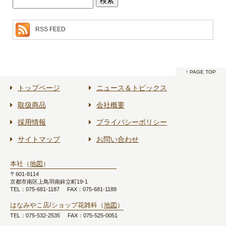
RSS FEED
↑ PAGE TOP
トップページ
ニュース＆トピックス
取扱商品
会社概要
採用情報
プライバシーポリシー
サイトマップ
お問い合わせ
本社（
地図
）
〒601-8114
京都市南区上鳥羽南鉾立町19-1
TEL：075-681-1187
FAX：075-681-1188
はなみやこ店/ショップ花雑科（
地図
）
TEL：075-532-2535
FAX：075-525-0051