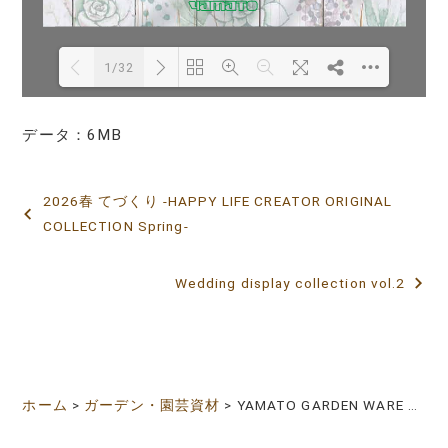
1/32
データ：6MB
Loading PDF 25% ...
2026春 てづくり -HAPPY LIFE CREATOR ORIGINAL
投
COLLECTION Spring-
稿
ナ
Wedding display collection vol.2
ビ
ゲ
ー
ホーム
>
ガーデン・園芸資材
>
YAMATO GARDEN WARE COLLECTION 2026
シ