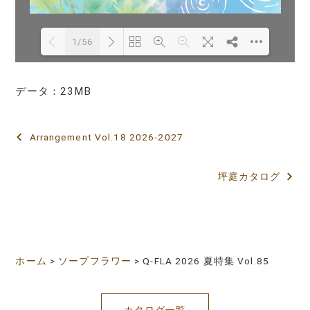
1/56
Loading PDF 19% ...
データ：23MB
Arrangement Vol.18 2026-2027
投
稿
坪庭カタログ
ナ
ビ
ゲ
ホーム
>
ソープフラワー
>
Q-FLA 2026 夏特集 Vol.85
ー
シ