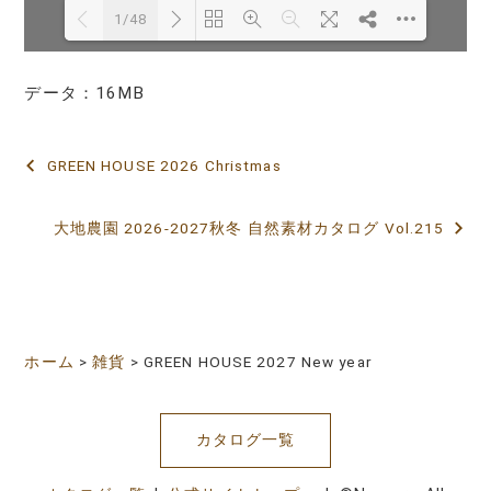
1/48
データ：16MB
Loading PDF 12% ...
GREEN HOUSE 2026 Christmas
投
稿
大地農園 2026-2027秋冬 自然素材カタログ Vol.215
ナ
ビ
ゲ
ホーム
>
雑貨
>
GREEN HOUSE 2027 New year
ー
シ
カタログ一覧
ョ