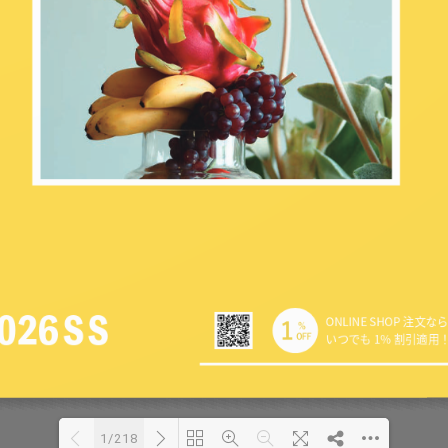
1/218