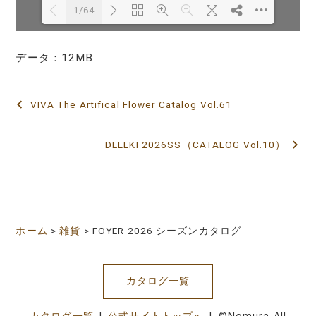
1/64
データ：12MB
Loading PDF 16% ...
VIVA The Artifical Flower Catalog Vol.61
投
稿
DELLKI 2026SS（CATALOG Vol.10）
ナ
ビ
ゲ
ホーム
>
雑貨
>
FOYER 2026 シーズンカタログ
ー
シ
カタログ一覧
ョ