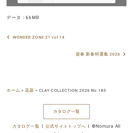
データ：66MB
Loading PDF 3% ...
WONDER ZONE 21 vol.14
投
稿
迎春 新春特選集 2026
ナ
ビ
ゲ
ホーム
>
花器
>
CLAY COLLECTION 2026 No.185
ー
シ
カタログ一覧
ョ
ン
カタログ一覧
|
公式サイトトップへ
| ©Nomura All