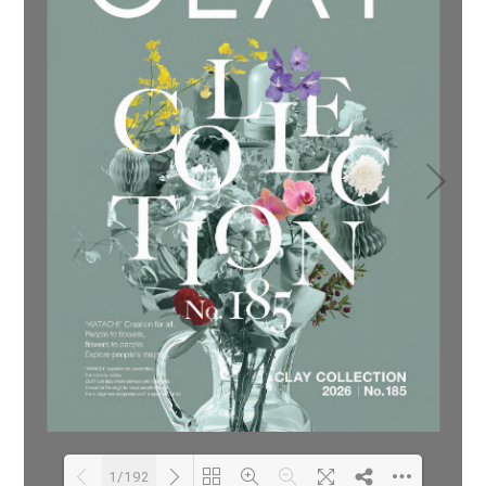
1/192