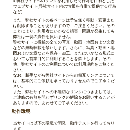
4.弊社サイトへのリンクを利用した商行為を目的とした
ウェブサイト(弊社サイト内の情報を有償で提供する行為
など)
また、弊社サイトの各ページは予告無く移動・変更また
は削除することがありますので、ご注意ください。その
ことにより、利用者にいかなる損害・問題が発生しても
弊社は一切の責任を負いません。
弊社サイトに掲載の全ての写真・動画・地図および文章
などの無断転載を禁止します。さらに、写真・動画・地
図および文章などを保存・加工、またはいかなる形式に
おいても営業目的に利用することを禁止します。その
他、弊社サイトのご利用については利用規約をご覧くだ
さい。
なお、勝手ながら弊社サイトからの相互リンクについて
は、基本的にご依頼を承っておりませんのでご了承くだ
さい。
また、弊社サイトへの不適切なリンクにつきましては、
ご連絡の有無を問わずリンクの解除をお願いすることが
ありますので、あわせてご了承ください。
動作環境
当サイトは以下の環境で開発・動作テストを行っており
ます