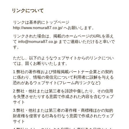
リンクについて
リンクは基本的にトップページ
http://www.nomura87.co.jp/ へお願いします。
リンクされた場合は、掲載のホームページのURLを添え
て info@nomura87.co.jp までご連絡いただけると幸いで
す。
ただし、以下のようなウェブサイトからのリンクについ
ては、固くお断りいたします。
1.弊社の著作権および情報掲載パートナー企業との契約
に係わり、情報の発信元について利用者に誤解を与える
恐れがあるウェブサイト(フレーム内リンクなど)
2.弊社・他社または第三者を誹謗中傷したり、その信用
を失墜させたりする意図で作成された内容を含むウェブ
サイト
3.弊社・他社または第三者の著作権・商標権ほかの知的
財産権を侵害する行為を行なう意図で作成されたウェブ
サイト