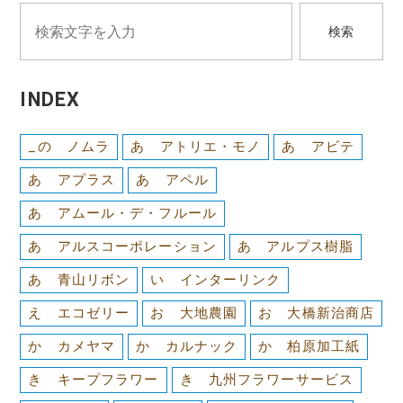
検索
INDEX
_の ノムラ
あ アトリエ・モノ
あ アビテ
あ アプラス
あ アペル
あ アムール・デ・フルール
あ アルスコーポレーション
あ アルプス樹脂
あ 青山リボン
い インターリンク
え エコゼリー
お 大地農園
お 大橋新治商店
か カメヤマ
か カルナック
か 柏原加工紙
き キープフラワー
き 九州フラワーサービス