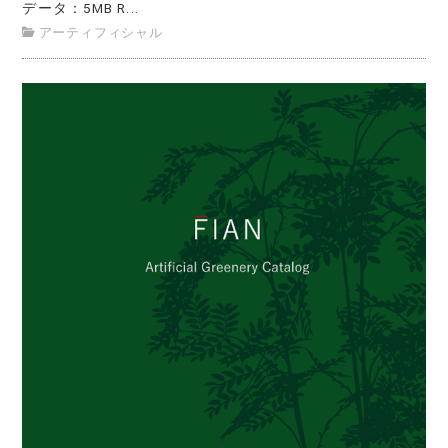
データ：5MB R...
アーティフィシャル