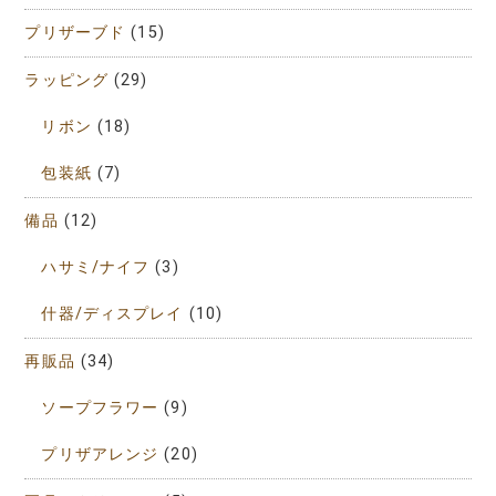
プリザーブド
(15)
ラッピング
(29)
リボン
(18)
包装紙
(7)
備品
(12)
ハサミ/ナイフ
(3)
什器/ディスプレイ
(10)
再販品
(34)
ソープフラワー
(9)
プリザアレンジ
(20)